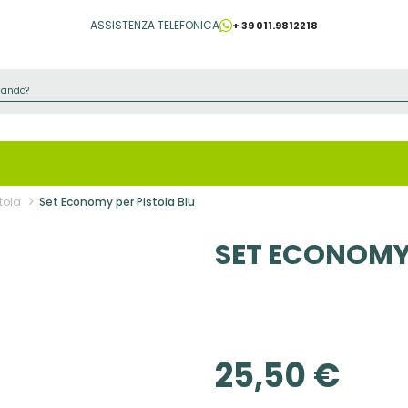
ASSISTENZA TELEFONICA
+ 39 011.9812218
tola
Set Economy per Pistola Blu
SET ECONOMY 
25,50 €