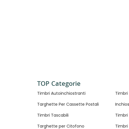
TOP Categorie
Timbri Autoinchiostranti
Timbri
Targhette Per Cassette Postali
Inchios
Timbri Tascabili
Timbri 
Targhette per Citofono
Timbri