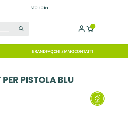
SEGUICI
BRAND
FAQ
CHI SIAMO
CONTATTI
PER PISTOLA BLU