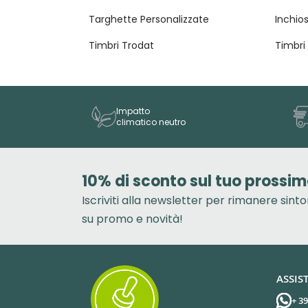
Targhette Personalizzate
Inchios
Timbri Trodat
Timbri
Impatto
climatico neutro
10% di sconto sul tuo prossim
Iscriviti alla newsletter per rimanere sint
su promo e novità!
ASSIS
+ 3