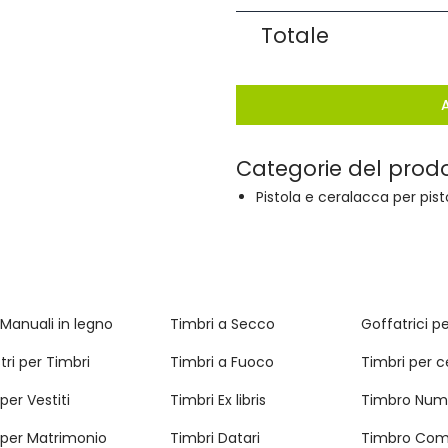
Totale
Categorie del prod
Pistola e ceralacca per pist
 Manuali in legno
Timbri a Secco
Goffatrici p
tri per Timbri
Timbri a Fuoco
Timbri per 
per Vestiti
Timbri Ex libris
Timbro Num
 per Matrimonio
Timbri Datari
Timbro Com