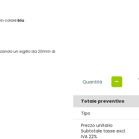
 in colore
blu
.
ilizzando un sigillo da 20mm di
-
Quantità
Totale preventivo
Tipo
Prezzo unitario
Subtotale tasse excl.
IVA 22%