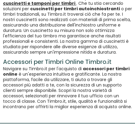
cuscinetti e tamponi per timbri
. Che tu stia cercando
soluzioni per
cuscinetti per timbri autoinchiostranti
o per
timbri tradizionali, su Timbro.it troverai ciò che fa per te. I
nostri cuscinetti sono realizzati con materiali di prima scelta,
assicurando una distribuzione dell'inchiostro uniforme e
duratura. Un cuscinetto su misura non solo ottimizza
l'efficienza del tuo timbro ma garantisce anche risultati
professionali e consistenti. La nostra gamma di cuscinetti è
studiata per rispondere alle diverse esigenze di utilizzo,
assicurando sempre un'impressione nitida e duratura.
Accessori per Timbri Online Timbro.it
Navigare su Timbro.it per l'acquisto di
accessori per timbri
online
è un'esperienza intuitiva e gratificante. La nostra
piattaforma, facile da utilizzare, ti aiuta a trovare gli
accessori più adatti a te, con la sicurezza di un supporto
clienti sempre disponibile. Scopri la nostra varietà di
accessori, selezionati per rinnovare il tuo ufficio con un
tocco di classe. Con Timbro.it, stile, qualità e funzionalità si
incontrano per offrirti la miglior esperienza di acquisto online.