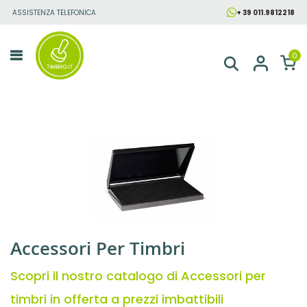
ASSISTENZA TELEFONICA
+ 39 011.9812218
Salta
al
contenuto
0
Accessori Per Timbri
Scopri il nostro catalogo di Accessori per
timbri in offerta a prezzi imbattibili