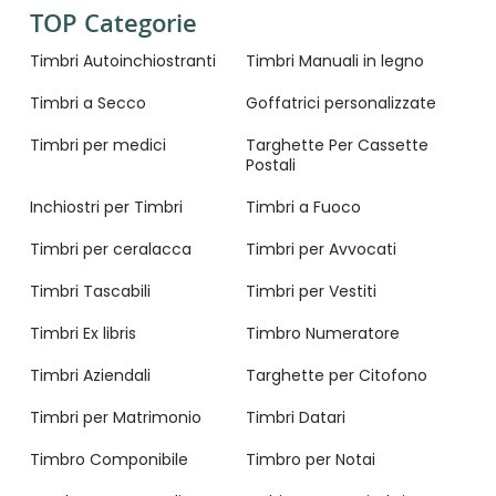
TOP Categorie
Timbri Autoinchiostranti
Timbri Manuali in legno
Timbri a Secco
Goffatrici personalizzate
Timbri per medici
Targhette Per Cassette
Postali
Inchiostri per Timbri
Timbri a Fuoco
Timbri per ceralacca
Timbri per Avvocati
Timbri Tascabili
Timbri per Vestiti
Timbri Ex libris
Timbro Numeratore
Timbri Aziendali
Targhette per Citofono
Timbri per Matrimonio
Timbri Datari
Timbro Componibile
Timbro per Notai