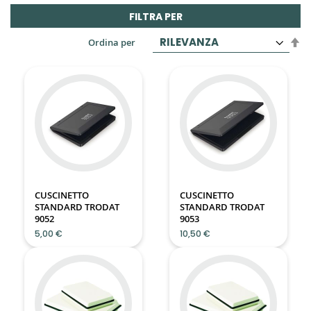
FILTRA PER
Im
Ordina per
la
di
de
CUSCINETTO
CUSCINETTO
STANDARD TRODAT
STANDARD TRODAT
9052
9053
5,00 €
10,50 €