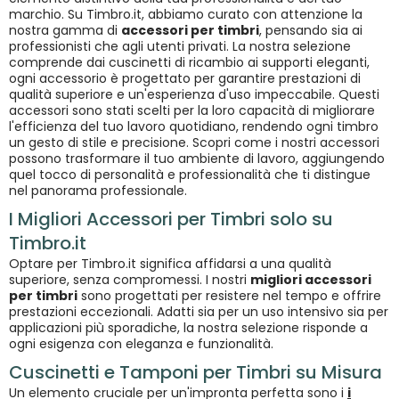
marchio. Su Timbro.it, abbiamo curato con attenzione la
nostra gamma di
accessori per timbri
, pensando sia ai
professionisti che agli utenti privati. La nostra selezione
comprende dai cuscinetti di ricambio ai supporti eleganti,
ogni accessorio è progettato per garantire prestazioni di
qualità superiore e un'esperienza d'uso impeccabile. Questi
accessori sono stati scelti per la loro capacità di migliorare
l'efficienza del tuo lavoro quotidiano, rendendo ogni timbro
un gesto di stile e precisione. Scopri come i nostri accessori
possono trasformare il tuo ambiente di lavoro, aggiungendo
quel tocco di personalità e professionalità che ti distingue
nel panorama professionale.
I Migliori Accessori per Timbri solo su
Timbro.it
Optare per Timbro.it significa affidarsi a una qualità
superiore, senza compromessi. I nostri
migliori accessori
per timbri
sono progettati per resistere nel tempo e offrire
prestazioni eccezionali. Adatti sia per un uso intensivo sia per
applicazioni più sporadiche, la nostra selezione risponde a
ogni esigenza con eleganza e funzionalità.
Cuscinetti e Tamponi per Timbri su Misura
Un elemento cruciale per un'impronta perfetta sono i
i