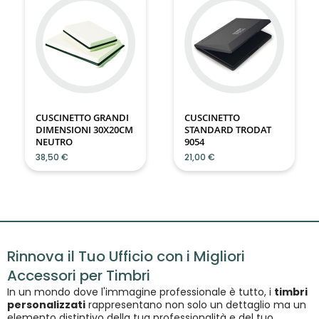
CUSCINETTO GRANDI
CUSCINETTO
DIMENSIONI 30X20CM
STANDARD TRODAT
NEUTRO
9054
38,50 €
21,00 €
Rinnova il Tuo Ufficio con i Migliori
Accessori per Timbri
In un mondo dove l'immagine professionale è tutto, i
timbri
personalizzati
rappresentano non solo un dettaglio ma un
elemento distintivo della tua professionalità e del tuo