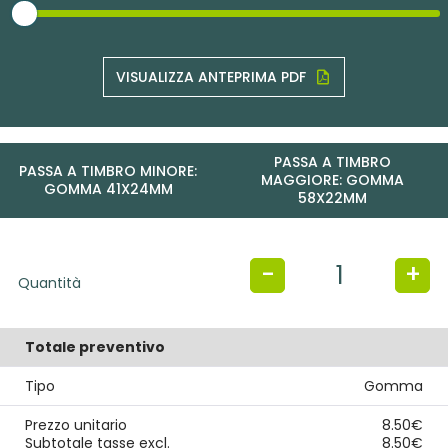
VISUALIZZA ANTEPRIMA PDF
PASSA A TIMBRO
PASSA A TIMBRO MINORE:
MAGGIORE: GOMMA
GOMMA 41X24MM
58X22MM
-
+
Quantità
Totale preventivo
Tipo
Gomma
Prezzo unitario
8.50€
Subtotale tasse excl.
8.50€