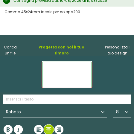
Consegna prevista dal: 10/08/2026 al 11/08/2026
Gomma 45x24mm ideale per colop s200
Carica
Progetta con noi il tuo
Personalizza il
un file
timbro
tuo design