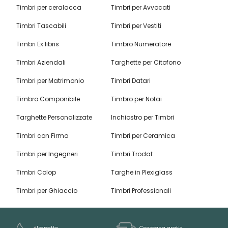
Timbri per ceralacca
Timbri per Avvocati
Timbri Tascabili
Timbri per Vestiti
Timbri Ex libris
Timbro Numeratore
Timbri Aziendali
Targhette per Citofono
Timbri per Matrimonio
Timbri Datari
Timbro Componibile
Timbro per Notai
Targhette Personalizzate
Inchiostro per Timbri
Timbri con Firma
Timbri per Ceramica
Timbri per Ingegneri
Timbri Trodat
Timbri Colop
Targhe in Plexiglass
Timbri per Ghiaccio
Timbri Professionali