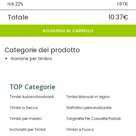
IVA 22%
1.87€
Totale
10.37€
AGGIUNGI AL CARRELLO
Categorie del prodotto
Gomme per timbro
TOP Categorie
Timbri Autoinchiostranti
Timbri Manuali in legno
Timbri a Secco
Goffatrici personalizzate
Timbri per medici
Targhette Per Cassette Postali
Inchiostri per Timbri
Timbri a Fuoco