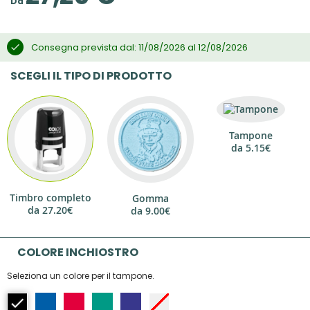
Da
Consegna prevista dal: 11/08/2026 al 12/08/2026
SCEGLI IL TIPO DI PRODOTTO
Tampone
da
5.15€
Timbro completo
Gomma
da
27.20€
da
9.00€
COLORE INCHIOSTRO
Seleziona un colore per il tampone.