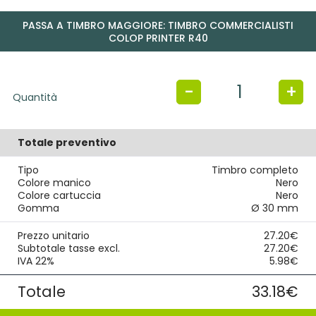
PASSA A TIMBRO MAGGIORE: TIMBRO COMMERCIALISTI
COLOP PRINTER R40
-
+
Quantità
Totale preventivo
Tipo
Timbro completo
Colore manico
Nero
Colore cartuccia
Nero
Gomma
Ø 30 mm
Prezzo unitario
27.20€
Subtotale tasse excl.
27.20€
IVA 22%
5.98€
Totale
33.18€