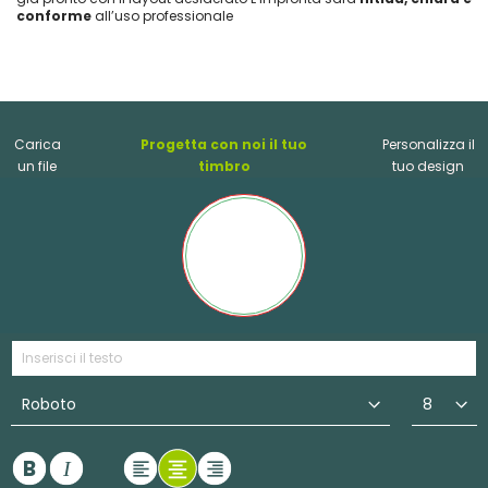
conforme
all’uso professionale
Carica
Progetta con noi il tuo
Personalizza il
un file
timbro
tuo design