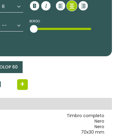
BORDO:
OLOP 60
+
Timbro completo
Nero
Nero
70x30 mm