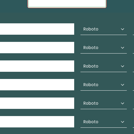
FONT: