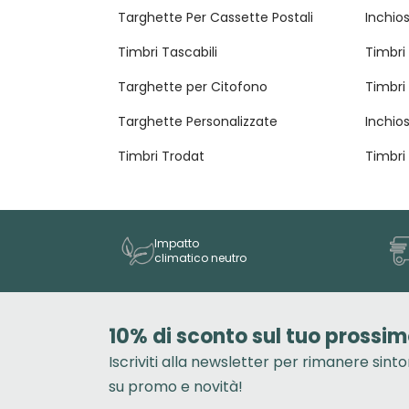
Targhette Per Cassette Postali
Inchios
Timbri Tascabili
Timbri 
Targhette per Citofono
Timbri
Targhette Personalizzate
Inchios
Timbri Trodat
Timbri
Impatto
climatico neutro
10% di sconto sul tuo prossim
Iscriviti alla newsletter per rimanere sint
su promo e novità!