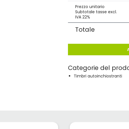
Prezzo unitario
Subtotale tasse excl.
IVA 22%
Totale
Categorie del prod
Timbri autoinchiostranti