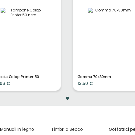
ccia Colop Printer 50
Gomma 70x30mm
,06 €
13,50 €
 Manuali in legno
Timbri a Secco
Goffatrici p