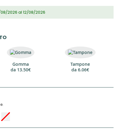
/08/2026 al 12/08/2026
TTO
Gomma
Tampone
da
13.50€
da
6.06€
e.