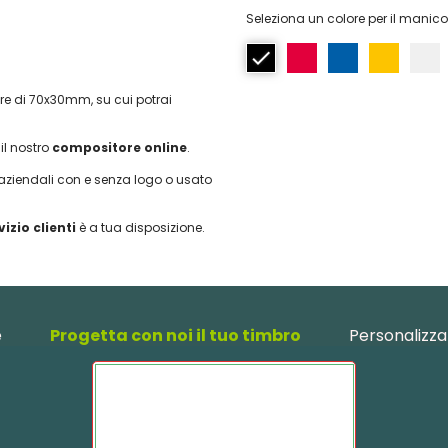
Seleziona un colore per il manico
e di 70x30mm, su cui potrai
il nostro
compositore online
.
 aziendali con e senza logo o usato
vizio clienti
è a tua disposizione.
e
Progetta con noi il tuo timbro
Personalizza 