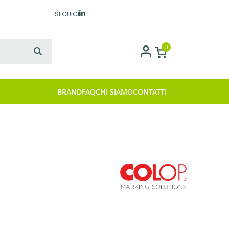
SEGUICI
0
BRAND
FAQ
CHI SIAMO
CONTATTI