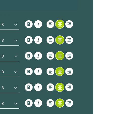
DIMENSIONE:
STILE: