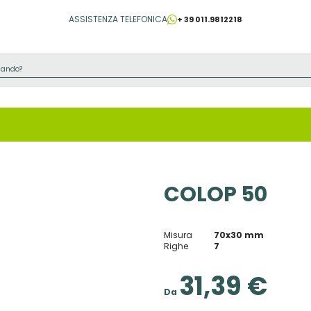
ASSISTENZA TELEFONICA
+ 39 011.9812218
COLOP 50
Misura
70x30 mm
Righe
7
31,39 €
Da